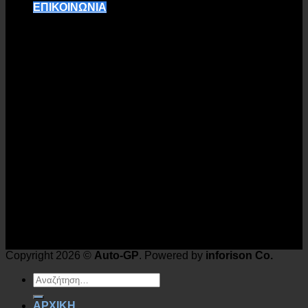
ΕΠΙΚΟΙΝΩΝΙΑ
Copyright 2026 ©
Auto-GP
. Powered by
inforison Co.
ΑΡΧΙΚΗ